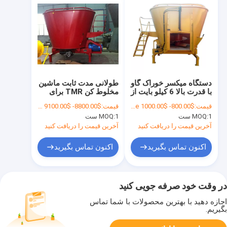
دستگاه میکسر خوراک گاو
طولانی مدت ثابت ماشین
با قدرت بالا 6 کیلو بایت از
مخلوط کن TMR برای
نوع ثابت
دامداری
قیمت:
$800.00- $1000.00 piece
قیمت:
$8800.00- $9100.00 piece
1 ست
MOQ:
1 ست
MOQ:
آخرین قیمت را دریافت کنید
آخرین قیمت را دریافت کنید
اکنون تماس بگیرید
اکنون تماس بگیرید
در وقت خود صرفه جویی کنید
اجازه دهید با بهترین محصولات با شما تماس
بگیریم.