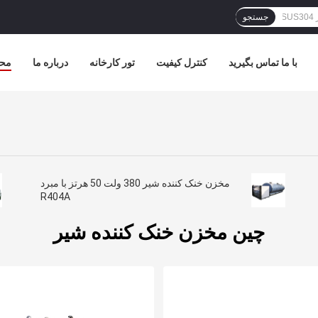
جستجو
با ما تماس بگیرید
کنترل کیفیت
تور کارخانه
درباره ما
مح
مخزن خنک کننده شیر 380 ولت 50 هرتز با مبرد
R404A
چین مخزن خنک کننده شیر