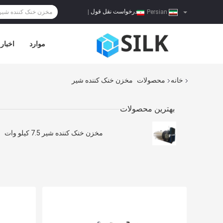
درخواست نقل قول
|
Persian
موارد
اخبار
خانه
محصولات
مخزن خنک کننده شیر
بهترین محصولات
مخزن خنک کننده شیر 7.5 کیلو وات