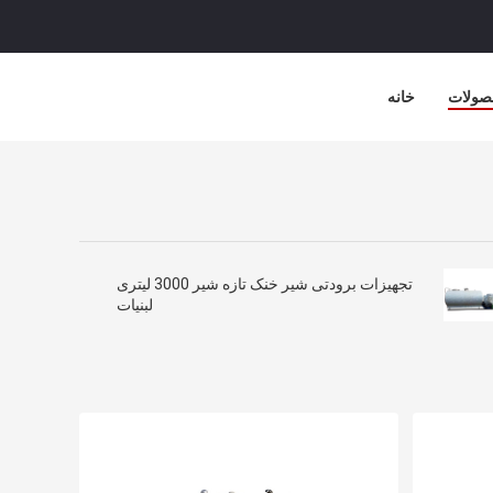
صولات
خانه
تجهیزات برودتی شیر خنک تازه شیر 3000 لیتری
لبنیات