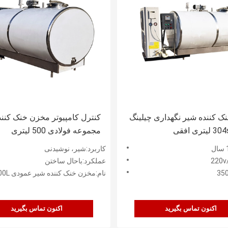
 کننده شیر نگهداری چیلینگ
کنترل کامپیوتر مخزن خنک کنن
ی
مجموعه فولادی 500 لیتری
کاربرد:شیر، نوشیدنی
عملکرد:باحال ساختن
نام:مخزن خنک کننده شیر عمودی 200L/300L/500L
اکنون تماس بگیرید
اکنون تماس بگیرید