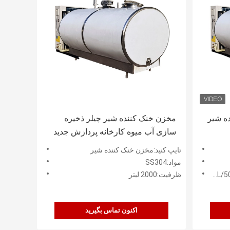
ده شیر
مخزن خنک کننده شیر چیلر ذخیره
سازی آب میوه کارخانه پردازش جدید
تایپ کنید:مخزن خنک کننده شیر
مواد:SS304
ظرفیت:2000 لیتر
اکنون تماس بگیرید