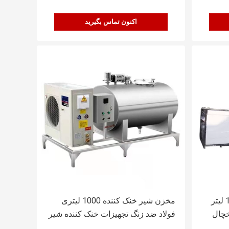
اکنون تماس بگیرید
تجهیزات خنک کننده شیر 10000 لیتر
مخزن شیر خنک کننده 1000 لیتری
خچال
فولاد ضد زنگ تجهیزات خنک کننده شیر
برای شیر فله