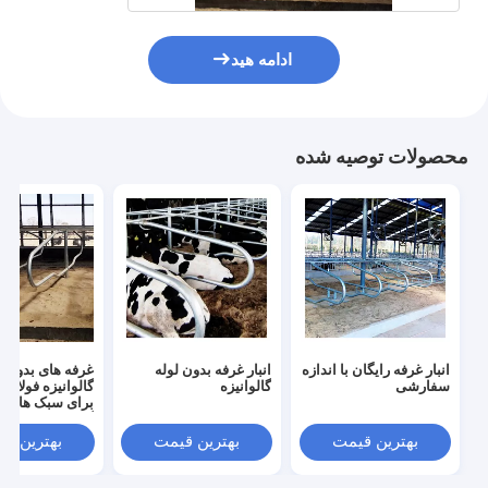
ادامه هید
محصولات توصیه شده
انبار غرفه رایگان با اندازه
انبار غرفه بدون لوله
غرفه های بدون ل
سفارشی
گالوانیزه
گالوانیزه فولاد 
برای سبک های ر
گاو
بهترین قیمت
بهترین قیمت
بهترین ق