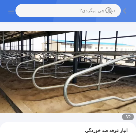
3
/
2
انبار غرفه ضد خوردگی