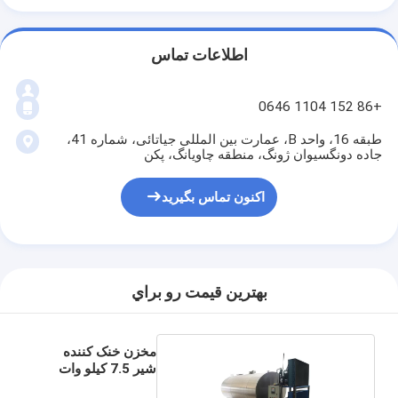
اطلاعات تماس
+86 152 1104 0646
طبقه 16، واحد B، عمارت بین المللی جیاتائی، شماره 41،
جاده دونگسیوان ژونگ، منطقه چاویانگ، پکن
اکنون تماس بگیرید
بهترين قيمت رو براي
مخزن خنک کننده
شیر 7.5 کیلو وات