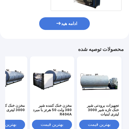
ادامه هید
محصولات توصیه شده
تجهیزات برودتی شیر
مخزن خنک کننده شیر
مخزن خنک کننده
خنک تازه شیر 3000
380 ولت 50 هرتز با مبرد
3000 لیتری
لیتری لبنیات
R404A
بهترین قیمت
بهترین قیمت
بهترین ق