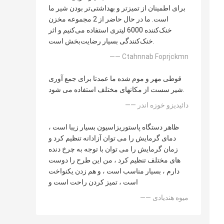
برای اطمینان از تمیزتر و بهداشتی‌تر بودن شیر ما
است. ما در حال حاضر از 2 مجموعه مخزن
خنک‌کننده 6000 لیتری استفاده می‌کنیم و اثر
خنک‌کنندگی بسیار رضایت‌بخش است.
—— Ctahnnab Foprjckmn
قوطی مهر و موم شده ما عمدتا برای جمع آوری
شیر سست از مکانهای مختلف استفاده می شود.
—— دائیدیزو خوزه اندر
ظاهر دستگاه پاستوریزاسیون بسیار زیبا است ،
دمای گرمایش را می توان آزادانه تنظیم کرد و
زمان گرمایش را می توان با توجه به چرخ دنده
های مختلف تنظیم کرد ، من این طرح را دوست
دارم ، بسیار مناسب است ، و هم زدن یکنواخت
است ، تمیز کردن راحت است و
—— میوه هندیادی