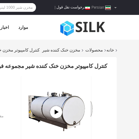
درخواست نقل قول
|
Persian
موارد
اخبار
خانه
محصولات
مخزن خنک کننده شیر
کنترل کامپیوتر مخزن خنک 
کنترل کامپیوتر مخزن خنک کننده شیر مجموعه فولادی 500
مق