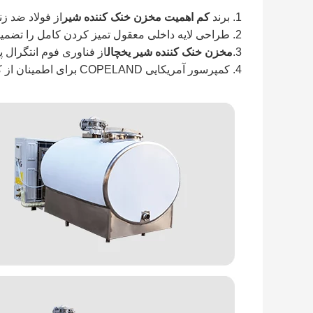
1. برند
کم اهمیت
مخزن خنک کننده شیر
از فولاد ضد 
2. طراحی لایه داخلی معقول تمیز کردن کامل را تضمین می کند.
3.
مخزن خنک کننده شیر یخچال
از فناوری فوم انتگرال پ
4. کمپرسور آمریکایی COPELAND برای اطمینان از کیفیت شیر ​​به سرعت در یخچال نگهداری می شود.