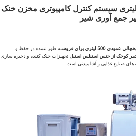
زن ذخیره سازی فولادی 500 لیتری سیستم کنترل کامپیوتری مخزن خنک
یر جمع آوری شیر
5 لیتری برای فروش
به طور عمده در حفظ و
یر کوچک از جنس استنلس استیل
تجهیزات خنک کننده و ذخیره سازی
ه های صنایع غذایی و آشامیدنی است.