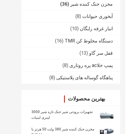
مخزن خنک کننده شیر
(36)
آبخوری حیوانات
(8)
انبار غرفه رایگان
(10)
دستگاه مخلوط کن TMR
(16)
قفل سر گاو
(13)
پمپ خلاac پره روتاری
(8)
پناهگاه گوساله های پلاستیکی
(8)
بهترین محصولات
تجهیزات برودتی شیر خنک تازه شیر 3000
لیتری لبنیات
مخزن خنک کننده شیر 380 ولت 50 هرتز با