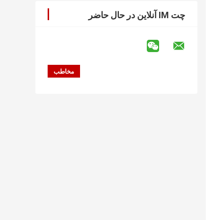
چت IM آنلاین در حال حاضر