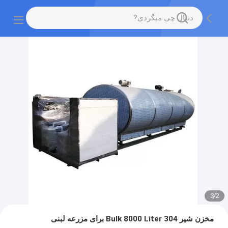
3
/
2
مخزن شیر 304 Bulk 8000 Liter برای مزرعه لبنی